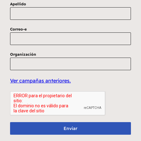
Apellido
Correo-e
Organización
Ver campañas anteriores.
Enviar