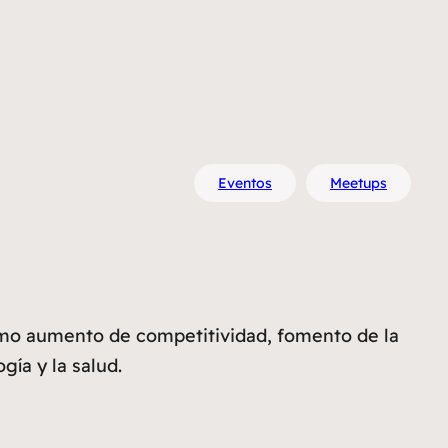
Eventos
Meetups
mo aumento de competitividad, fomento de la
ía y la salud.