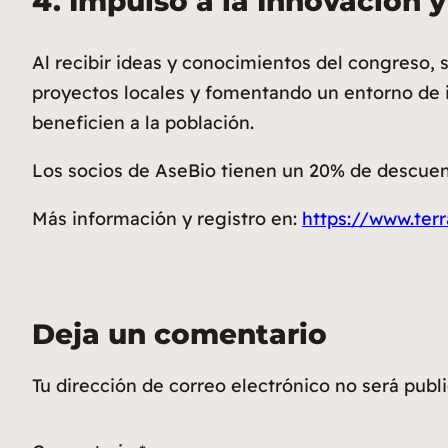
4.
Impulso a la Innovación y
Al recibir ideas y conocimientos del congreso, 
proyectos locales y fomentando un entorno de i
beneficien a la población.
Los socios de AseBio tienen un 20% de descuen
Más información y registro en:
https://www.ter
Deja un comentario
Tu dirección de correo electrónico no será publ