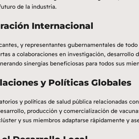
turo de la industria.
ación Internacional
bricantes, y representantes gubernamentales de tod
uertas a colaboraciones en investigación, desarroll
generando sinergias beneficiosas para todos sus mie
aciones y Políticas Globales
orios y políticas de salud pública relacionadas con
desarrollo, producción y comercialización de vacuna
clúster y sus miembros adaptarse rápidamente y ase