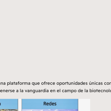
una plataforma que ofrece oportunidades únicas co
nerse a la vanguardia en el campo de la biotecnolog