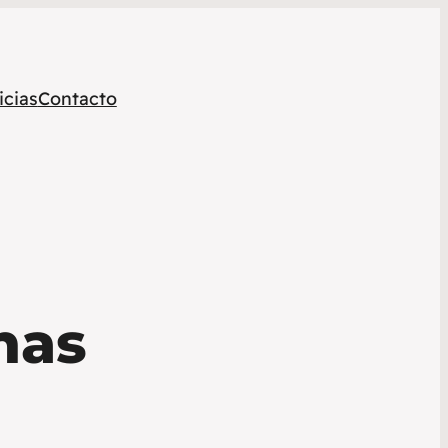
icias
Contacto
nas