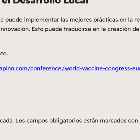
 el Desarrollo Local
se puede implementar las mejores prácticas en la re
nnovación. Esto puede traducirse en la creación d
to.
rapinn.com/conference/world-vaccine-congress-eu
icada.
Los campos obligatorios están marcados con