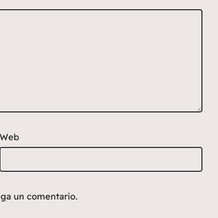
Web
aga un comentario.